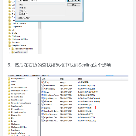
6、然后在右边的查找结果框中找到Scaling这个选项