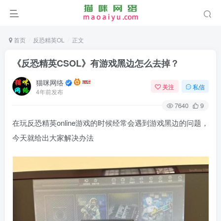
首页
反恐精英OL
正文
《反恐精英CSOL》有游戏黑边怎么去掉？
猫咪网络
关注
私信
4年前发布
7640
9
在玩反恐精英online游戏的时候经常会遇到游戏黑边的问题，
今天就给出大家解决办法