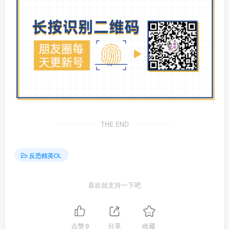
THE END
反恐精英OL
喜欢就支持一下吧
点赞
9
分享
收藏