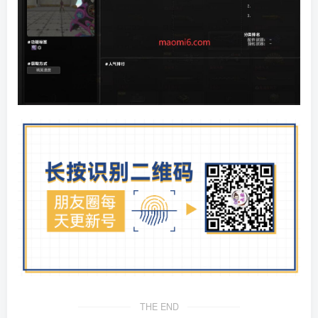
THE END