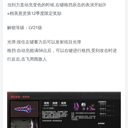
当到力直动充变色的时候,右键格挡辰击的表演开始3!
※精英悬赏第12季度限定奖励
解锁等级：LV21级
光弹:按住左键蓄力后可以发射炫目光弹
格挡:自动充能满58点后，可以右键进行格挡,受到攻击时进
行反击,击飞周围敌人