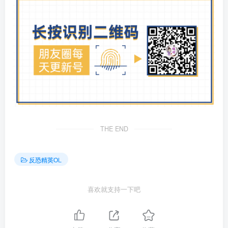
THE END
反恐精英OL
喜欢就支持一下吧