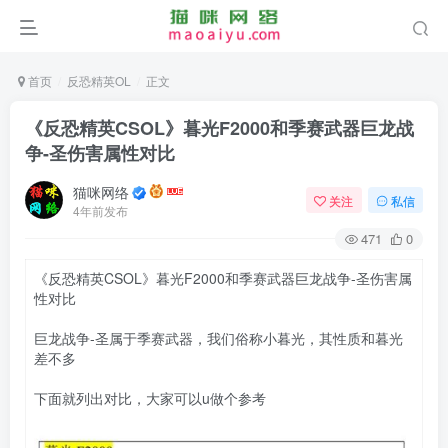
首页
反恐精英OL
正文
《反恐精英CSOL》暮光F2000和季赛武器巨龙战
争-圣伤害属性对比
猫咪网络
关注
私信
4年前发布
471
0
《反恐精英CSOL》暮光F2000和季赛武器巨龙战争-圣伤害属
性对比
巨龙战争-圣属于季赛武器，我们俗称小暮光，其性质和暮光
差不多
下面就列出对比，大家可以u做个参考