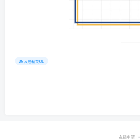
反恐精英OL
友链申请