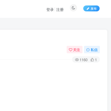
发布
登录
注册
关注
私信
1160
1