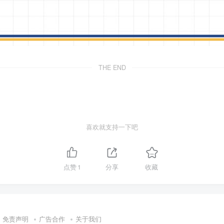
THE END
喜欢就支持一下吧
点赞
1
分享
收藏
免责声明
广告合作
关于我们