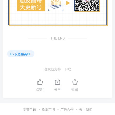
THE END
反恐精英OL
喜欢就支持一下吧
点赞
1
分享
收藏
友链申请
免责声明
广告合作
关于我们