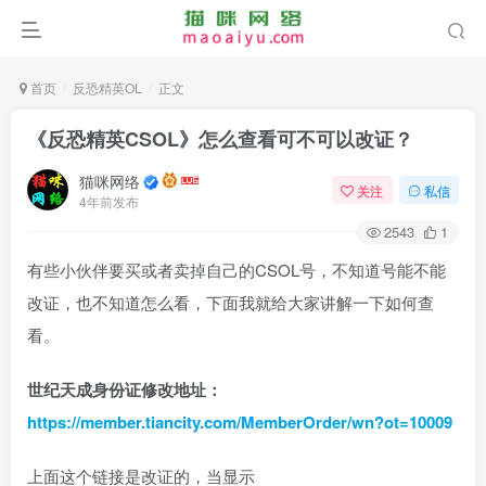
首页
反恐精英OL
正文
《反恐精英CSOL》怎么查看可不可以改证？
猫咪网络
关注
私信
4年前发布
2543
1
有些小伙伴要买或者卖掉自己的CSOL号，不知道号能不能
改证，也不知道怎么看，下面我就给大家讲解一下如何查
看。
世纪天成身份证修改地址：
https://member.tiancity.com/MemberOrder/wn?ot=10009
上面这个链接是改证的，当显示