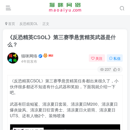
首页
反恐精英OL
正文
《反恐精英CSOL》第三赛季悬赏精英武器是什
么？
猫咪网络
关注
私信
4年前发布
237
0
《反恐精英CSOL》第三赛季悬赏精英任务都出来很久了，小
伙伴很多都还不知道有什么武器和奖励，下面我就介绍一下
吧。
武器有巨齿鲲鲨、清凉夏日套装、清凉夏日M200、清凉夏日
爆炎旋风、清凉夏日狂雷勇士、清凉夏日火箭筒、清凉夏日
UTS、还有人物2个、装饰喷漆