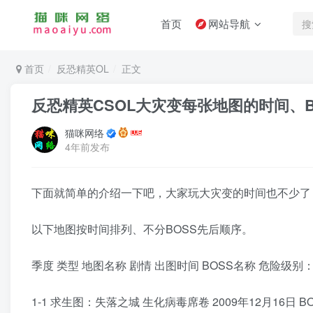
首页
网站导航
首页
反恐精英OL
正文
反恐精英CSOL大灾变每张地图的时间、
猫咪网络
4年前发布
下面就简单的介绍一下吧，大家玩大灾变的时间也不少了
以下地图按时间排列、不分BOSS先后顺序。
季度 类型 地图名称 剧情 出图时间 BOSS名称 危险级别
1-1 求生图：失落之城 生化病毒席卷 2009年12月16日 BO