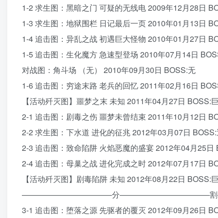
1-2 求生图：黑暗之门 可疑的无线电 2009年12月28日 BO
1-3 求生图：地狱围栏 日记最后一页 2010年01月13日 BO
1-4 追击图：异乱之战 初遇巨大怪物 2010年01月27日 BO
1-5 追击图：生化魔方 急速型登场 2010年07月14日 BOS
对战图：角斗场 （无） 2010年09月30日 BOSS:无
1-6 追击图：穷途末路 老兵的回忆 2011年02月16日 BOS
【活动歼灭图】噩梦之末 未知 2011年04月27日 BO
2-1 追击图：剧毒之伤 噩梦未曾结束 2011年10月12日 BO
2-2 求生图：下水道 进化的征兆 2012年03月07日 BOSS:
2-3 追击图：致命陷阱 火焰恶魔的盛宴 2012年04月25日 B
2-4 追击图：母巢之战 进化完成之时 2012年07月17日 BO
【活动歼灭图】剧毒陷阱 未知 2012年08月22日 BO
———————————–分———————————–割
3-1 追击图：堕落之源 先驱者的覆灭 2012年09月26日 B