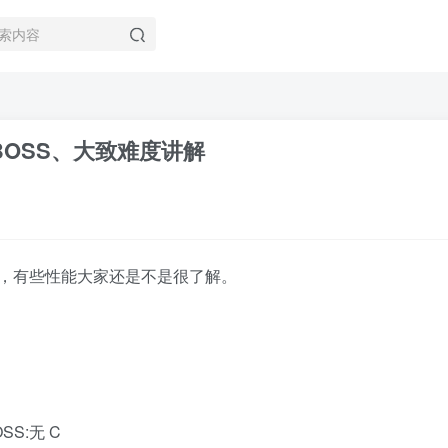
BOSS、大致难度讲解
，有些性能大家还是不是很了解。
：
SS:无 C