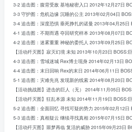
3-2 追击图：腹背受敌 基地秘密入口 2012年12月27日 BO
3-3 守护图：危机边缘 沉睡的公主 2013年02月04日 BOS
3-4 追击图：深度恐惧 垂死挣扎的诺曼 2013年04月25日 
4-1 追击图：不期而遇 夺回研究样本 2013年08月07日 B
4-2 追击图：迷雾重重 神秘的委托人 2013年09月25日 BO
【活动歼灭图】寂灭幻境 未知 2013年10月23日 BO
4-3 追击图：雪域迷城 Rex博士现身 2014年02月13日
4-4 追击图：末日回响 Rex的末日 2014年06月11日 BOSS
5-1 追击图：灾难先兆 发现新的线索 2014年08月20日 B
【活动挑战图】进击的巨人（无） 2014年11月05日 BOSS
【活动歼灭图】狂乱本源 未知 2014年11月19日 B
5-2 追击图：全面回忆 寻找可疑的势力 2015年02月12日 
5-3 追击图：真相疑云 继续寻找真相 2015年07月15日 BOS
【活动歼灭图】噩梦再临 复活的威胁 2015年09月23