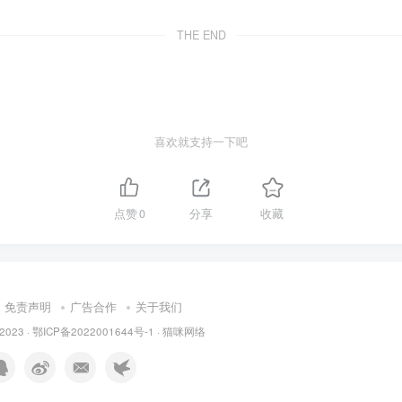
THE END
喜欢就支持一下吧
点赞
0
分享
收藏
免责声明
广告合作
关于我们
 2023 ·
鄂ICP备2022001644号-1
·
猫咪网络