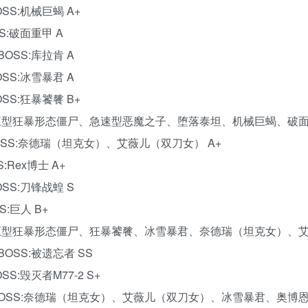
SS:机械巨蝎 A+
S:破面重甲 A
BOSS:库拉肯 A
OSS:冰雪暴君 A
SS:狂暴饕餮 B+
SS:巨型狂暴形态僵尸、急速型恶魔之子、堕落泰坦、机械巨蝎、破面
 BOSS:奈德瑞（坦克女）、艾薇儿（双刀女） A+
:Rex博士 A+
OSS:刀锋战蝗 S
:巨人 B+
OSS:巨型狂暴形态僵尸、狂暴饕餮、冰雪暴君、奈德瑞（坦克女）、艾
BOSS:被遗忘者 SS
S:毁灭者M77-2 S+
日 BOSS:奈德瑞（坦克女）、艾薇儿（双刀女）、冰雪暴君、奥