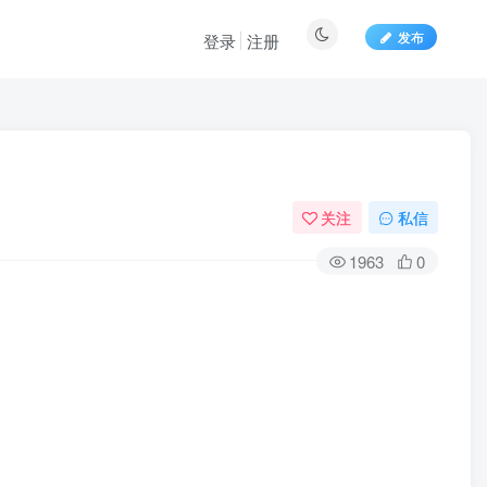
发布
登录
注册
关注
私信
1963
0