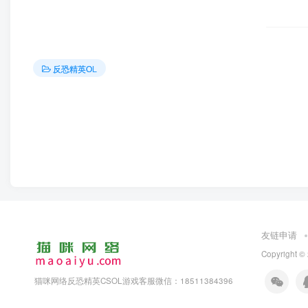
反恐精英OL
友链申请
Copyright ©
猫咪网络反恐精英CSOL游戏客服微信：18511384396