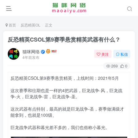
首页
反恐精英OL
正文
反恐精英CSOL第9赛季悬赏精英武器有什么？
猫咪网络
关注
私信
4年前发布
269
0
反恐精英CSOL第9赛季悬赏精英，上线时间：2021年5月
这次赛季和往期也是一样的4把武器，巨龙战争-风，巨龙战
争-火，巨龙战争-雷，巨龙战争-圣。
这次武器有点特别，最高的就是巨龙战争-圣，赛季做满级才
能拿到，也就是100级、
巨龙战争武器和暮光差不多的，我们也俗称小暮光。