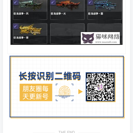
THE END