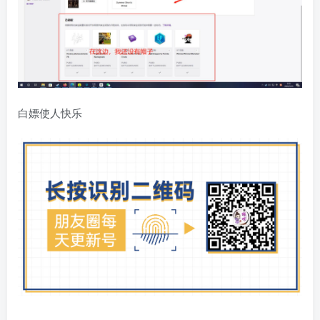
白嫖使人快乐