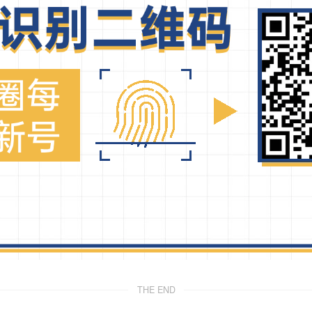
THE END