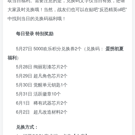
取当日福利。需要注意的是，兑换码文字仅当日有效，还请
大家及时兑换哦！当然，战友们也可以在贴吧“反恐精英ol吧”
中找到当日的兑换码福利哦！
每日登录 特别奖励
5月27日 5000欢乐积分兑换券2个（兑换码：
蛋拐初夏
福利
）
5月28日 绚丽彩漆芯片2个
5月29日 超凡角色芯片2个
5月30日 觉醒单元钥匙1个
5月31日 活跃徽章10个
6月1日 稀有武器芯片2个
6月2日 超凡改造材料2个
兑换方式：