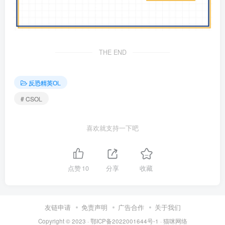
THE END
反恐精英OL
# CSOL
喜欢就支持一下吧
点赞
10
分享
收藏
友链申请
免责声明
广告合作
关于我们
Copyright © 2023 ·
鄂ICP备2022001644号-1
·
猫咪网络