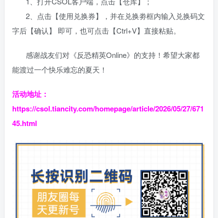
1、打开CSOL客户端，点击【仓库】；
2、点击【使用兑换券】，并在兑换劵框内输入兑换码文
字后【确认】 即可，也可点击【Ctrl+V】直接粘贴。
感谢战友们对《反恐精英Online》的支持！希望大家都
能渡过一个快乐难忘的夏天！
活动地址：
https://csol.tiancity.com/homepage/article/2026/05/27/671
45.html