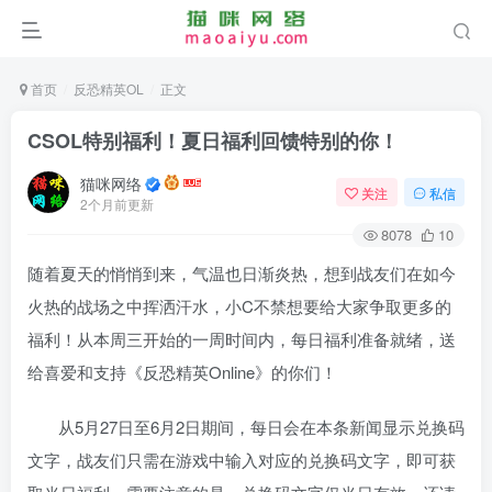
首页
反恐精英OL
正文
CSOL特别福利！夏日福利回馈特别的你！
猫咪网络
关注
私信
2个月前更新
8078
10
随着夏天的悄悄到来，气温也日渐炎热，想到战友们在如今
火热的战场之中挥洒汗水，小C不禁想要给大家争取更多的
福利！从本周三开始的一周时间内，每日福利准备就绪，送
给喜爱和支持《反恐精英Online》的你们！
从5月27日至6月2日期间，每日会在本条新闻显示兑换码
文字，战友们只需在游戏中输入对应的兑换码文字，即可获