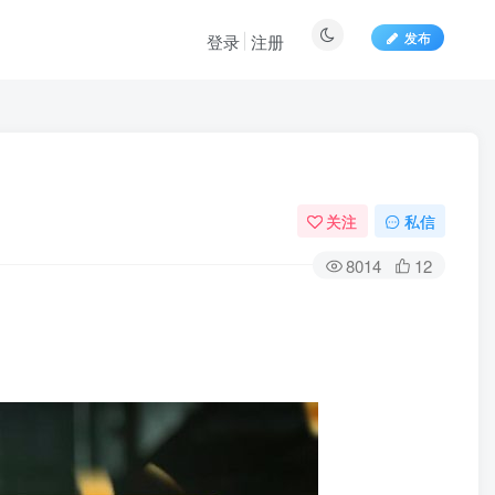
发布
登录
注册
关注
私信
8014
12