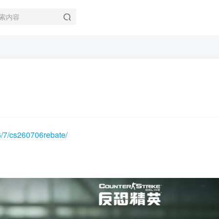
6/7/cs260706rebate/