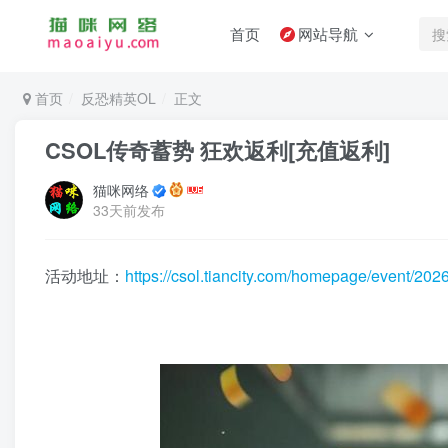
首页
网站导航
首页
反恐精英OL
正文
CSOL传奇蓄势 狂欢返利[充值返利]
猫咪网络
33天前发布
活动地址：
https://csol.tiancity.com/homepage/event/202