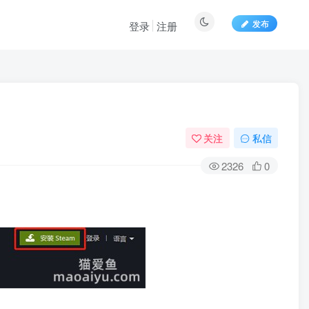
发布
登录
注册
关注
私信
2326
0