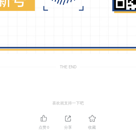
THE END
喜欢就支持一下吧
点赞
0
分享
收藏