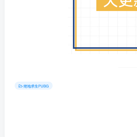
绝地求生PUBG