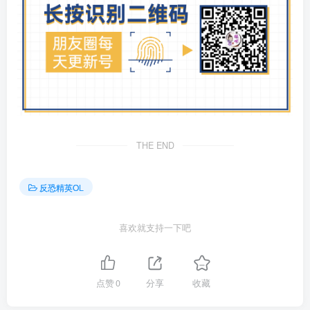
THE END
反恐精英OL
喜欢就支持一下吧
点赞
0
分享
收藏