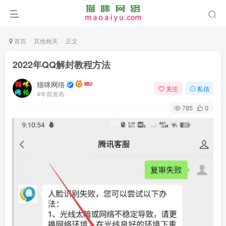
首页
其他相关
正文
2022年QQ解封教程方法
猫咪网络
关注
私信
4年前发布
785
0