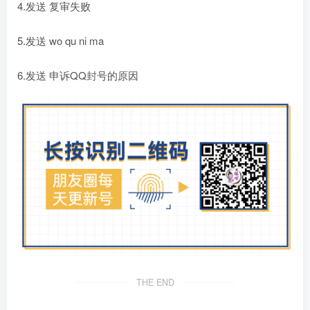
4.发送 复审失败
5.发送 wo qu ni ma
6.发送 申诉QQ封号的原因
THE END