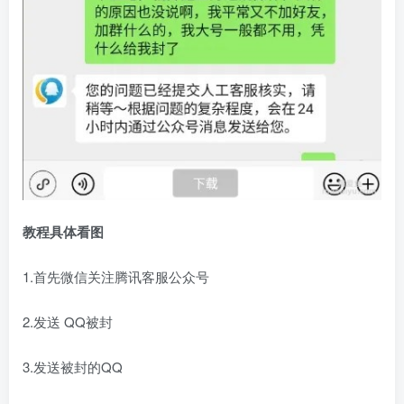
教程
具体看图
1.首先微信关注腾讯客服公众号
2.发送 QQ被封
3.发送被封的QQ