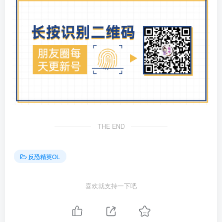
THE END
反恐精英OL
喜欢就支持一下吧