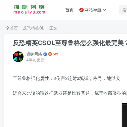
首页
网站导航
首页
反恐精英OL
正文
反恐精英CSOL至尊鲁格怎么强化最完美
猫咪网络
4年前更新
至尊鲁格强化属性：2伤害3连射3填弹，称号：地狱
犬
综合来比较的话这把武器还是比较普通，属于收藏类型的