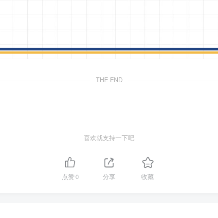
THE END
喜欢就支持一下吧
点赞
0
分享
收藏