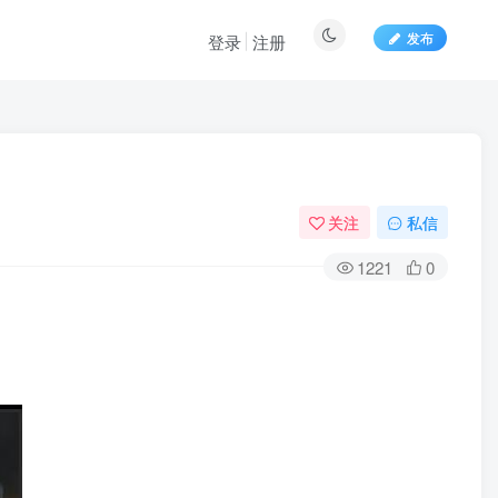
发布
登录
注册
关注
私信
1221
0