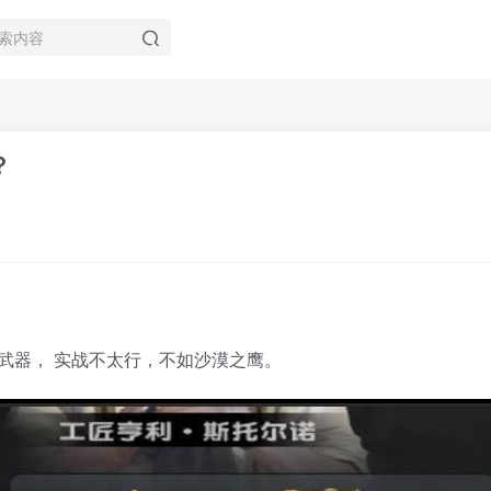
？
武器， 实战不太行，不如沙漠之鹰。