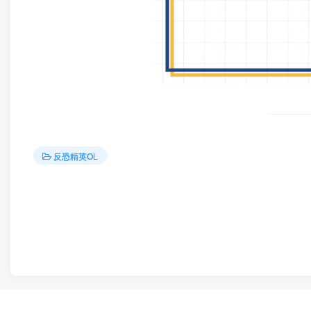
反恐精英OL