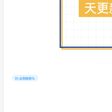
反恐精英OL