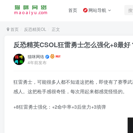
首页
网站导航
首页
反恐精英OL
正文
反恐精英CSOL狂雷勇士怎么强化+8最好
猫咪网络
4年前发布
狂雷勇士，可能很多人都不知道这把枪，即使有了赛季武
感人。这把枪手感很奇怪，每次用起来都感觉怪怪的。
+8狂雷勇士强化：+2命中率+3后坐力+3填弹