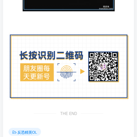
THE END
反恐精英OL