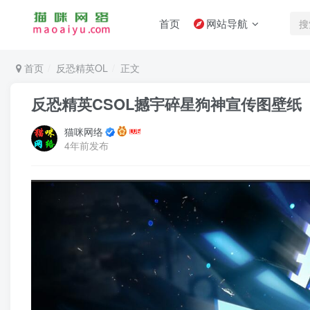
首页
网站导航
首页
反恐精英OL
正文
反恐精英CSOL撼宇碎星狗神宣传图壁纸
猫咪网络
4年前发布