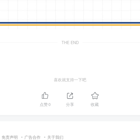
THE END
喜欢就支持一下吧
点赞
0
分享
收藏
免责声明
广告合作
关于我们