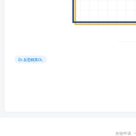
反恐精英OL
友链申请