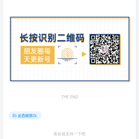
THE END
反恐精英OL
喜欢就支持一下吧