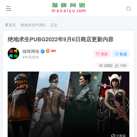
首页
绝地求生PUBG
正文
绝地求生PUBG2022年9月6日商店更新内容
猫咪网络
关注
私信
4年前发布
3882
100