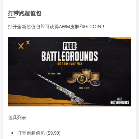
打带跑超值包
打开全新超值包即可获得AWM皮肤和G-COIN！
道具列表
打带跑超值包 ($9.99)