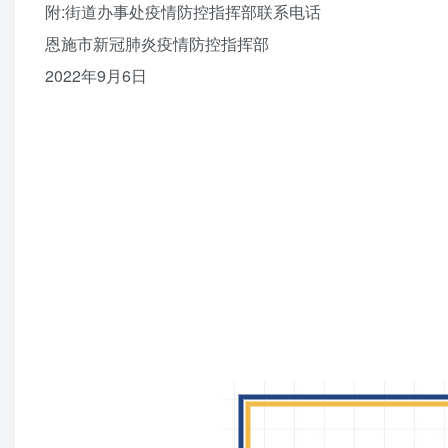
附:街道办事处疫情防控指挥部联系电话
恩施市新冠肺炎疫情防控指挥部
2022年9月6日