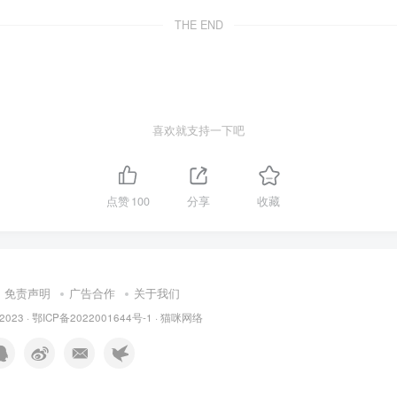
THE END
喜欢就支持一下吧
点赞
100
分享
收藏
免责声明
广告合作
关于我们
 2023 ·
鄂ICP备2022001644号-1
·
猫咪网络