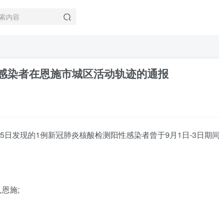
感染者在恩施市城区活动轨迹的通报
9月5日发现的1例新冠肺炎核酸检测阳性感染者曾于9月1日-3
入恩施;