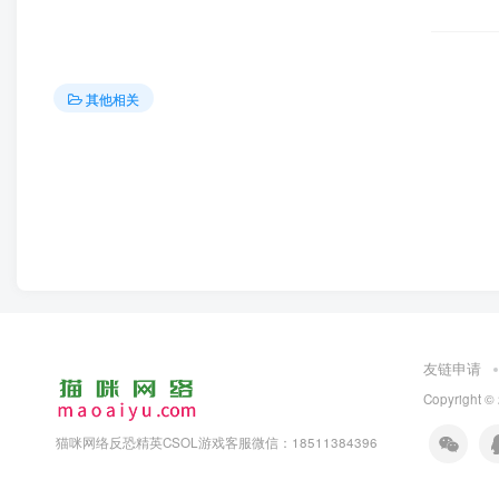
其他相关
友链申请
Copyright ©
猫咪网络反恐精英CSOL游戏客服微信：18511384396