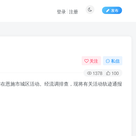
发布
登录
注册
关注
私信
1378
100
日期间在恩施市城区活动。经流调排查，现将有关活动轨迹通报