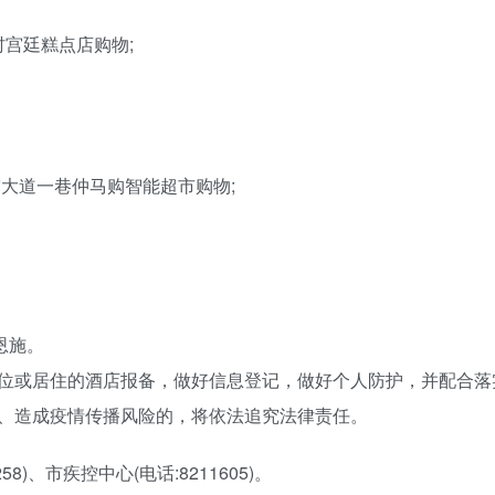
村宫廷糕点店购物;
航空大道一巷仲马购智能超市购物;
离恩施。
位或居住的酒店报备，做好信息登记，做好个人防护，并配合落
、造成疫情传播风险的，将依法追究法律责任。
)、市疾控中心(电话:8211605)。