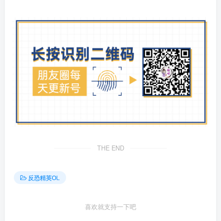
THE END
反恐精英OL
喜欢就支持一下吧