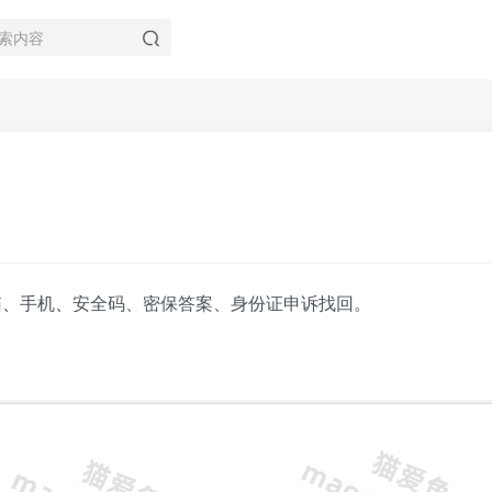
箱
、
手机
、
安全码、密保答案、身份证申诉找回。