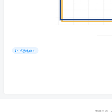
反恐精英OL
友链申请