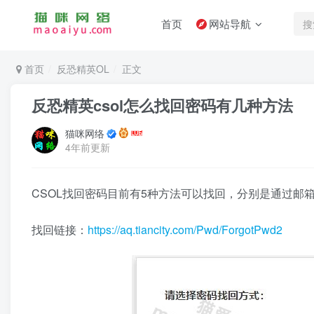
首页
网站导航
首页
反恐精英OL
正文
反恐精英csol怎么找回密码有几种方法
猫咪网络
4年前更新
CSOL找回密码目前有5种方法可以找回，分别是通过邮
找回链接：
https://aq.tiancity.com/Pwd/ForgotPwd2