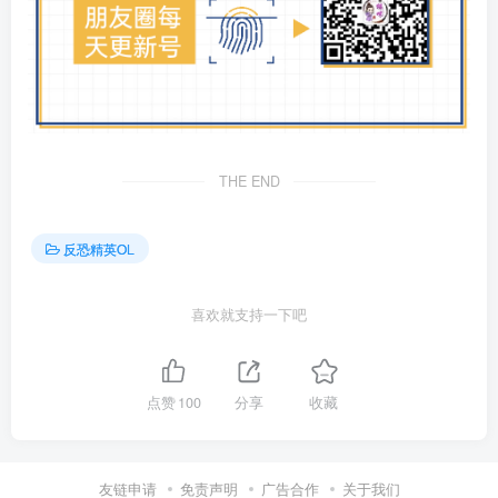
THE END
反恐精英OL
喜欢就支持一下吧
点赞
100
分享
收藏
友链申请
免责声明
广告合作
关于我们