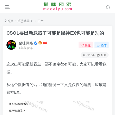
首页
反恐精英OL
正文
CSOL要出新武器了可能是鼠神EX也可能是别的
猫咪网络
关注
私信
4年前发布
1154
100
这次出可能是新霸主
，
还不确定都有可能
，
大家可以看看数
据。
从这个数据看的话，我们猜测一下只是仅仅的猜测，应该是
鼠神EX。