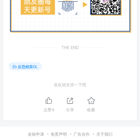
THE END
反恐精英OL
喜欢就支持一下吧
点赞
6
分享
收藏
友链申请
免责声明
广告合作
关于我们