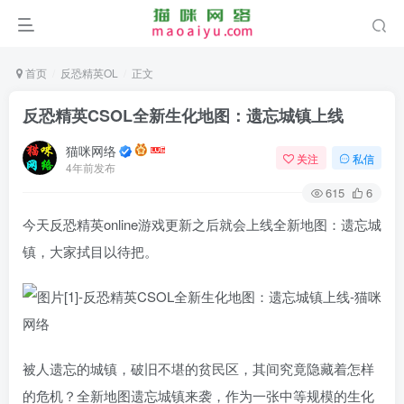
首页
反恐精英OL
正文
反恐精英CSOL全新生化地图：遗忘城镇上线
猫咪网络
关注
私信
4年前发布
615
6
今天反恐精英online游戏更新之后就会上线全新地图：遗忘城
镇，大家拭目以待把。
被人遗忘的城镇，破旧不堪的贫民区，其间究竟隐藏着怎样
的危机？全新地图遗忘城镇来袭，作为一张中等规模的生化