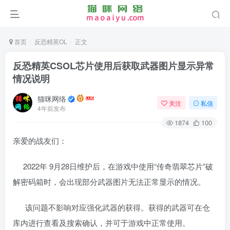
首页
反恐精英OL
正文
反恐精英CSOL芯片使用后获取武器图片显示异常
情况说明
猫咪网络
关注
私信
4年前发布
1874
100
亲爱的战友们：
2022年 9月28日维护后，在游戏中使用“传奇翡翠芯片”破
解密码箱时，会出现部分武器图片无法正常显示的情况。
该问题不影响对应强化武器的获得。获得的武器可在仓
库内进行查看及搜索确认，并可于游戏中正常使用。