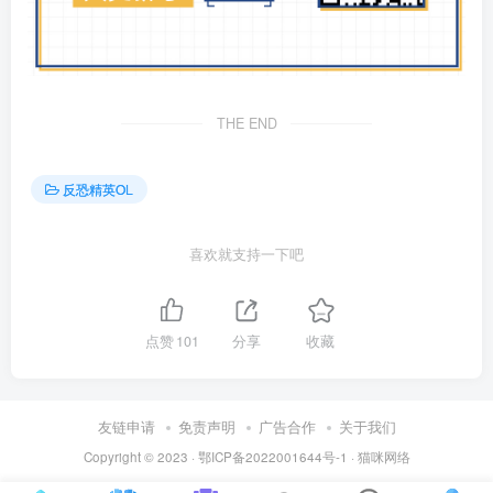
THE END
反恐精英OL
喜欢就支持一下吧
点赞
101
分享
收藏
友链申请
免责声明
广告合作
关于我们
Copyright © 2023 ·
鄂ICP备2022001644号-1
·
猫咪网络