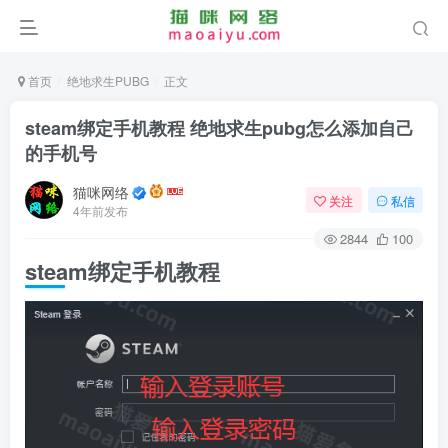
首页
绝地求生PUBG
正文
steam绑定手机教程 绝地求生pubg怎么添加自己
的手机号
猫咪网络
关注
私信
4年前发布
2844
100
steam绑定手机教程