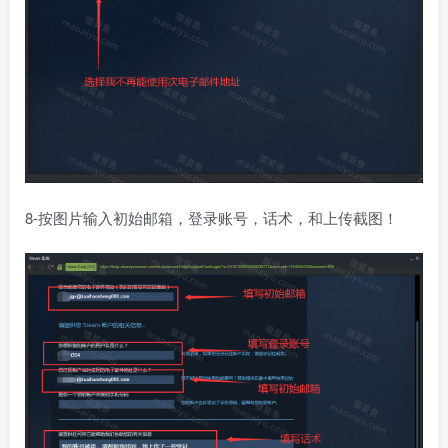
8-按图片输入初始邮箱，登录账号，话术，和上传截图！