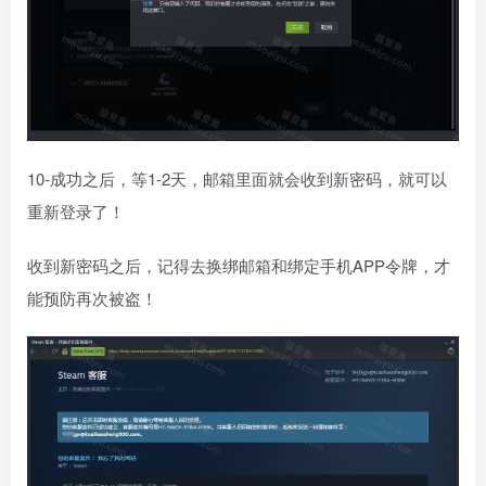
10-成功之后，等1-2天，邮箱里面就会收到新密码，就可以
重新登录了！
收到新密码之后，记得去换绑邮箱和绑定手机APP令牌，才
能预防再次被盗！