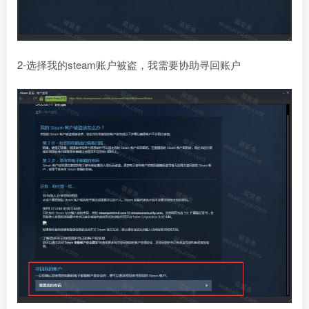
2-选择我的steam账户被盗，我需要协助寻回账户