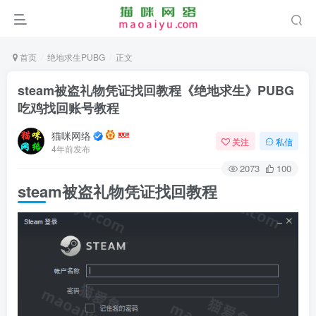
首页
绝地求生PUBG
正文
steam被盗礼物凭证找回教程《绝地求生》PUBG
吃鸡找回账号教程
猫咪网络
关注
私信
4年前发布
2073
100
steam被盗礼物凭证找回教程