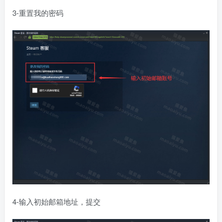
3-重置我的密码
4-输入初始邮箱地址，提交