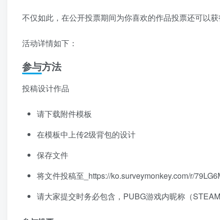
不仅如此，在公开投票期间为你喜欢的作品投票还可以获
活动详情如下：
参与方法
投稿设计作品
请下载附件模板
在模板中上传2级背包的设计
保存文件
将文件投稿至_https://ko.surveymonkey.com/r/79LG6
请大家提交时务必包含，PUBG游戏内昵称（STEAM），您