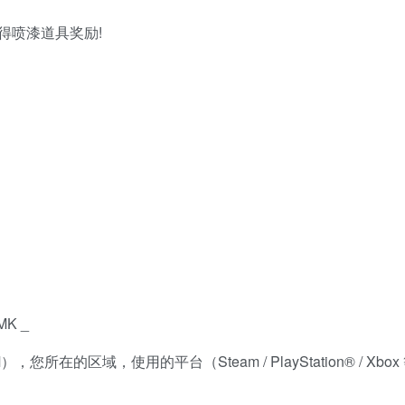
得喷漆道具奖励!
MK _
所在的区域，使用的平台（Steam / PlayStation® / Xb