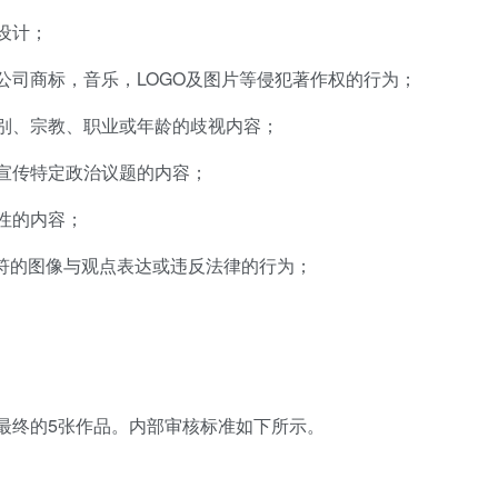
设计；
公司商标，音乐，LOGO及图片等侵犯著作权的行为；
别、宗教、职业或年龄的歧视内容；
宣传特定政治议题的内容；
性的内容；
不符的图像与观点表达或违反法律的行为；
最终的5张作品。内部审核标准如下所示。