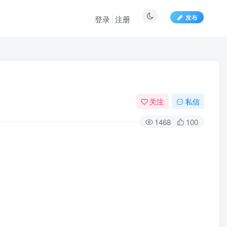
发布
登录
注册
关注
私信
1468
100