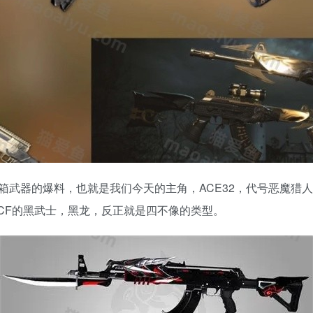
武器的爆料，也就是我们今天的主角，ACE32，代号恶魔猎人
似CF的黑武士，黑龙，反正就是四不像的类型。