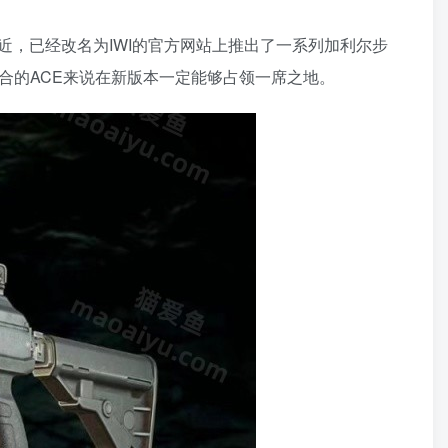
，已经改名为IWI的官方网站上推出了一系列加利尔步
合的ACE来说在新版本一定能够占领一席之地。