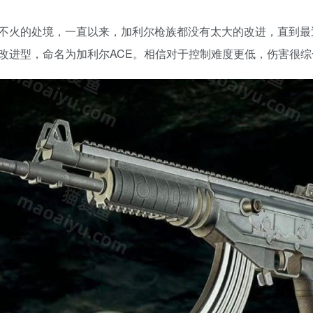
不火的处境，一直以来，加利尔枪族都没有太大的改进，直到最近
改进型，命名为加利尔ACE。相信对于控制难度更低，伤害很综