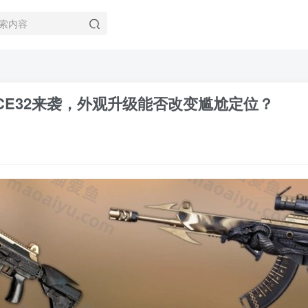
CE32来袭，外观升级能否改变尴尬定位？