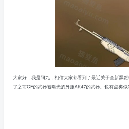
大家好，我是阿九，相信大家都看到了最近关于全新黑货箱
了之前CF的武器被曝光的外服AK47的武器。也有点类