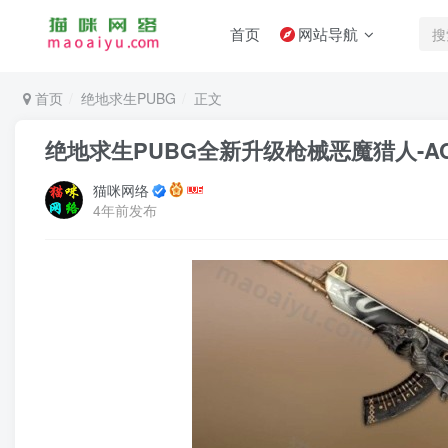
首页
网站导航
首页
绝地求生PUBG
正文
绝地求生PUBG全新升级枪械恶魔猎人-A
猫咪网络
4年前发布