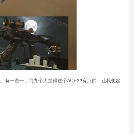
。有一说一，阿九个人觉得这个ACE32有点帅，让我想起