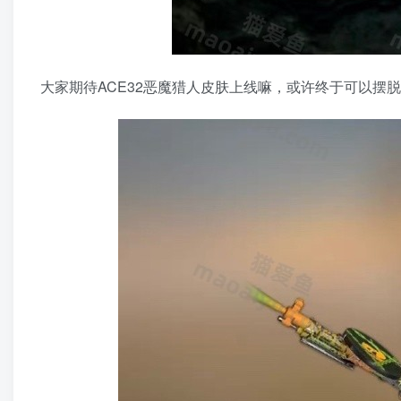
大家期待ACE32恶魔猎人皮肤上线嘛，或许终于可以摆