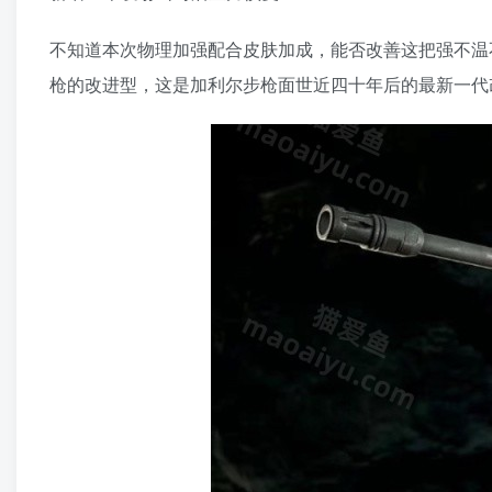
不知道本次物理加强配合皮肤加成，能否改善这把强不温
枪的改进型，这是加利尔步枪面世近四十年后的最新一代