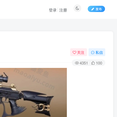
发布
登录
注册
关注
私信
4351
100