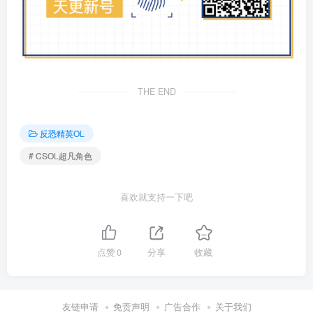
THE END
反恐精英OL
# CSOL超凡角色
喜欢就支持一下吧
点赞
0
分享
收藏
友链申请
免责声明
广告合作
关于我们