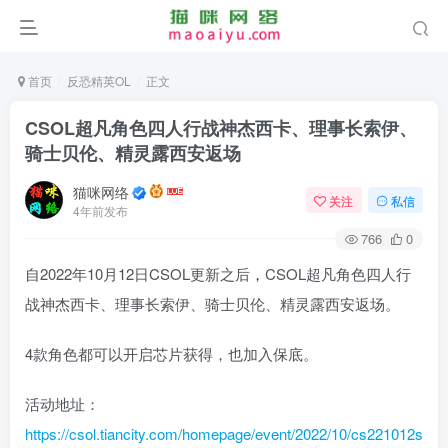
首页
反恐精英OL
正文
CSOL超凡角色四人行战神杰西卡、理事长索伊、
骑士贝伦、精灵露西安返场
猫咪网络
关注
私信
4年前发布
766
0
自2022年10月12日CSOL更新之后
，
CSOL超凡角色四人行
战神杰西卡、理事长索伊、骑士贝伦、精灵露西安返场。
4款角色都可以开启芯片获得，也加入保底。
活动地址：
https://csol.tiancity.com/homepage/event/2022/10/cs221012s