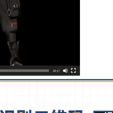
00:17