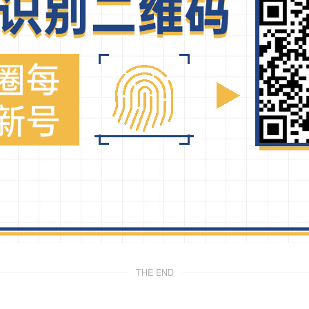
THE END