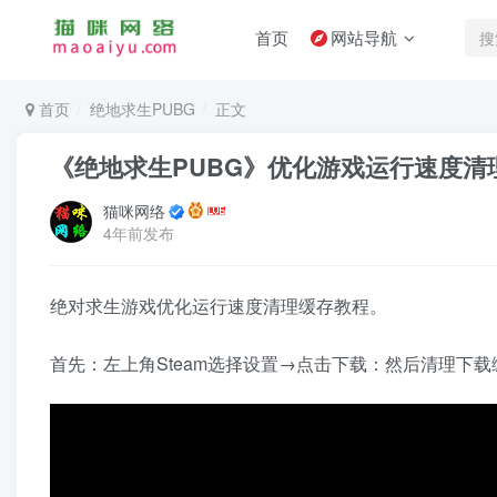
首页
网站导航
首页
绝地求生PUBG
正文
《绝地求生PUBG》优化游戏运行速度清
猫咪网络
4年前发布
绝对求生游戏优化运行速度清理缓存教程。
首先：左上角Steam选择设置→点击下载：然后清理下
视
频
播