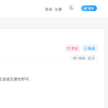
发布
登录
注册
关注
私信
1240
0
验证游戏完整性即可。