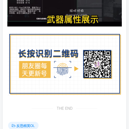
THE END
反恐精英OL