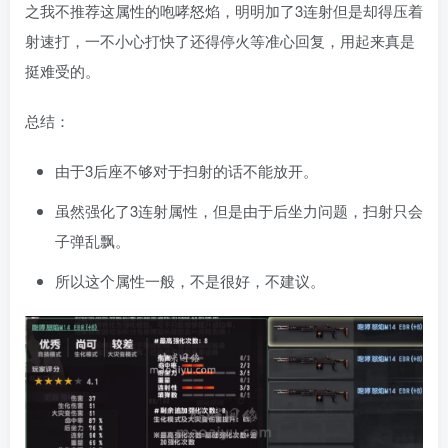
之我不推荐这属性的咆哮怒焰，明明加了3连射但是却得压着
射速打，一不小心打快了还得停火等准心回复，用起来真是
挺难受的。
总结：
由于3后座不够对于扫射的话不能放开。
虽然强化了3连射属性，但是由于后坐力问题，扫射只会
子弹乱飘。
所以这个属性一般，不是很好，不建议。