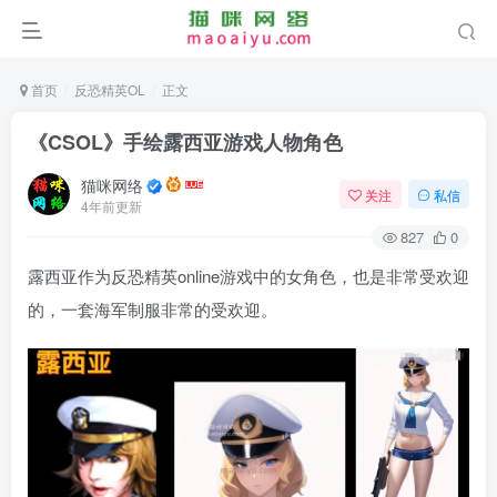
首页
反恐精英OL
正文
《CSOL》手绘露西亚游戏人物角色
猫咪网络
关注
私信
4年前更新
827
0
露西亚作为反恐精英online游戏中的女角色，也是非常受欢迎
的，一套海军制服非常的受欢迎。