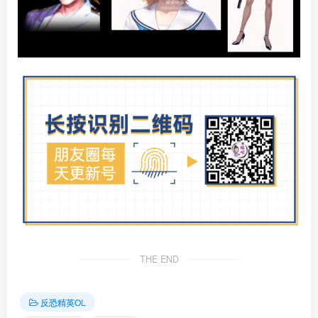
THE END
反恐精英OL