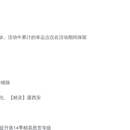
加」活动中累计的幸运点仅在活动期间保留
中移除
伦、【精灵】露西安
提升第14季精英悬赏等级