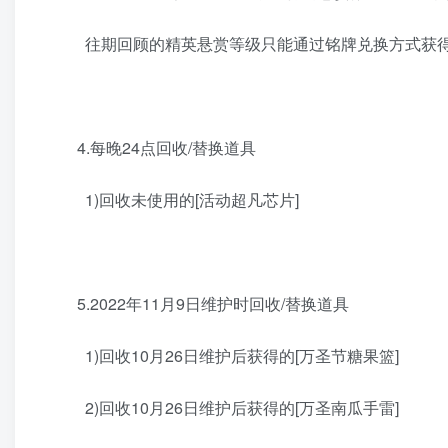
往期回顾的精英悬赏等级只能通过铭牌兑换方式获得
4.每晚24点回收/替换道具
1)回收未使用的[活动超凡芯片]
5.2022年11月9日维护时回收/替换道具
1)回收10月26日维护后获得的[万圣节糖果篮]
2)回收10月26日维护后获得的[万圣南瓜手雷]