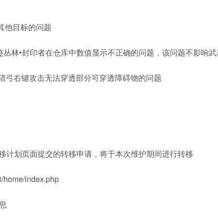
其他目标的问题
、遗迹丛林•封印者在仓库中数值显示不正确的问题，该问题不影响
】猎弓右键攻击无法穿透部分可穿透障碍物的问题
场转移计划页面提交的转移申请，将于本次维护期间进行转移
home/index.php
息