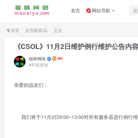
首页
网站导航
首页
反恐精英OL
正文
《CSOL》11月2日维护例行维护公告内
猫咪网络
4年前发布
亲爱的战友们：
我们将于11月2日9:00~13:00对所有服务器进行例行