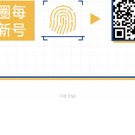
THE END