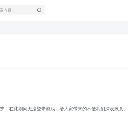
容
维护
，
在此期间无法登录游戏，给大家带来的不便我们深表歉意。