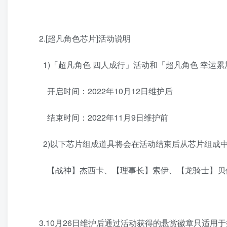
2.[超凡角色芯片]活动说明
1)「超凡角色 四人成行」活动和「超凡角色 幸运累
开启时间：2022年10月12日维护后
结束时间：2022年11月9日维护前
2)以下芯片组成道具将会在活动结束后从芯片组成
【战神】杰西卡、【理事长】索伊、【龙骑士】贝
3.10月26日维护后通过活动获得的悬赏徽章只适用于