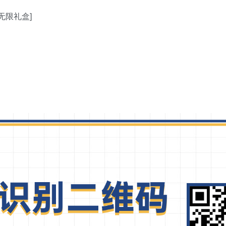
无限礼盒]