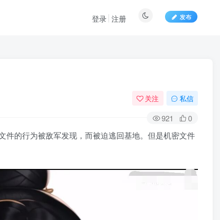
发布
登录
注册
关注
私信
921
0
文件的行为被敌军发现，而被迫逃回基地。但是机密文件