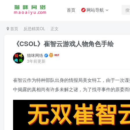
首页
网站导航
首页
反恐精英OL
正文
《CSOL》崔智云游戏人物角色手绘
猫咪网络
3年前更新
崔智云作为特种部队出身的情报局美女特工，由于一次谍
中揭露的真相尚有许多未解之谜，为了找寻事件的原委而