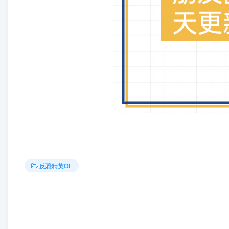
反恐精英OL