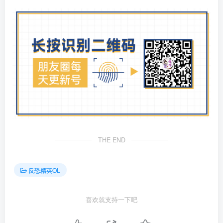
THE END
反恐精英OL
喜欢就支持一下吧