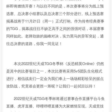
杯即将燃情开赛！与以往不同的是，本次赛事将分为线上预
选赛、总决赛小组赛以及总决赛三个部分进行。线上预选赛
揭幕战将于11月21日（周一）正式打响。作为传奇经典赛事
的TGG，揭幕战往往不缺乏高手之间的强强对话，本届赛事
同样如此。老牌劲旅的巅峰对决，实力黑马的异军突起，通
往总决赛的道路，你我一同见证！
本次2022世纪天成TGG冬季杯《反恐精英Online》仍然
是其中的比赛项目之一，本次比赛将采用5v5团队生化模式
进行，相信战友们一定会为我们奉上一场场精彩纷呈的据点
攻防战，究竟谁会更胜一筹呢？让我们一起拭目以待！
2022世纪天成TGG冬季杯将通过赛事合作直播平台斗鱼
直播、虎牙直播、哔哩哔哩直播为大家燃情呈现。天成竞技