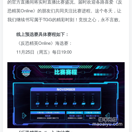
的官方直播间将实时直播比赛盛况。届时欢迎各路喜爱《反
恐精英Online》的朋友们共同关注比赛进程。这个冬天，让
我们继续书写属于TGG的精彩时刻！竞技之心，永不言败。
线上预选赛具体赛程如下：
《反恐精英Online》海选赛：
11月25日（周五）每日19:00