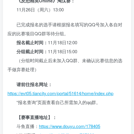
《反恐精英Online》淘汰赛：
11月26日（周六）13:00
已完成报名的选手请根据报名填写的QQ号加入各自对
应的比赛项目QQ群等待分组。
报名截止时间：
11月18日12:00
分组截止时间：
11月18日15:00
（分组时间截止后未加入QQ群、未确认比赛信息的选
手做弃赛处理）
请前往报名网址：
https://evt05.tiancity.com/portal/51614/home/index.php
“报名查询”页面查看自己所需加入的qq群。
【赛事直播地址】：
斗鱼直播：
https://www.douyu.com/178405