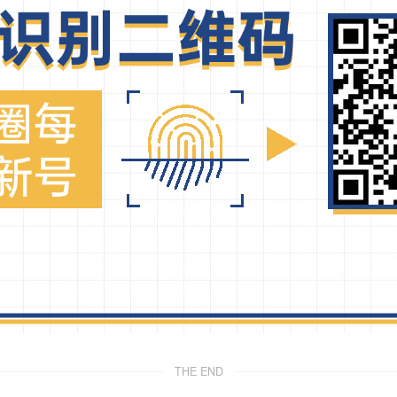
THE END