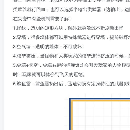
类武器就行回血，也可以选择半输出类武器（边输出，边
在灾变中有些机制需要了解：
1.怪线，透明的矩形方块，触碰就会源源不断刷新出怪
2.穿墙，很多墙体都可以用特殊武器进行穿墙，提前破
3.空气墙，透明的墙体，不可破坏
4.模型挤压，当怪物和人类玩家的模型进行挤压的时候
5.尖端+卡空，尖端右键的榴弹爆炸会引发玩家的人物
时，玩家就可以体会到飞天的冠绝。
6.鲨鱼雷，鲨鱼雷扔出后，迅速切换有定身特性的武器(