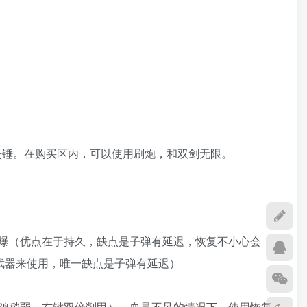
前去锤。在购买区内，可以使用刷炮，和双剑无限。
爆（优点在于持久，缺点是子弹有延迟，恢复不小心会
武器来使用，唯一缺点是子弹有延迟）
鸡稍弱，右键双倍削甲），血量不足的情况下，使用恢复