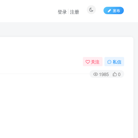
发布
登录
注册
关注
私信
1985
0