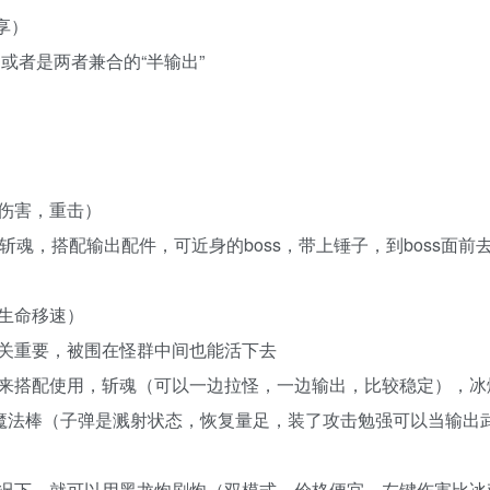
享）
或者是两者兼合的“半输出”
伤害，重击）
斩魂，搭配输出配件，可近身的boss，带上锤子，到boss面
生命移速）
关重要，被围在怪群中间也能活下去
来搭配使用，斩魂（可以一边拉怪，一边输出，比较稳定），冰
，魔法棒（子弹是溅射状态，恢复量足，装了攻击勉强可以当输出
况下，就可以用黑龙炮刷炮（双模式，价格便宜，左键伤害比冰