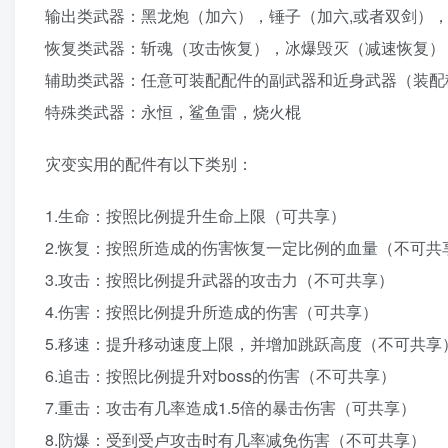
输出类武器：黑龙炮（加六），锤子（加六,或者双剑）
恢复类武器：斩魂（攻击恢复），冰爆毁灭（减速恢复）
辅助类武器：任意可装配配件的副武器和近身武器（装配
特殊类武器：永恒，鲨鱼雷，烧火棍
灾变实用的配件有以下类别：
1.生命：按照比例提升生命上限（可共享）
2.恢复：按照所造成的伤害恢复一定比例的血量（不可共
3.攻击：按照比例提升武器的攻击力（不可共享）
4.伤害：按照比例提升所造成的伤害（可共享）
5.移速：提升移动速度上限，并增加跳跃高度（不可共享
6.追击：按照比例提升对boss的伤害（不可共享）
7.重击：攻击有几率造成1.5倍的暴击伤害（可共享）
8.防爆：受到受卢攻击时有几率减免伤害（不可共享）