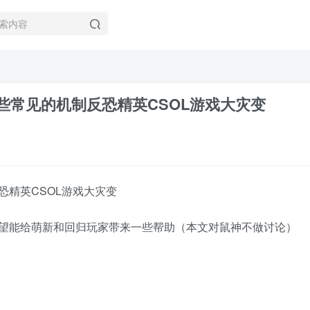
些常见的机制反恐精英CSOL游戏大灾变
精英CSOL游戏大灾变
望能给萌新和回归玩家带来一些帮助（本文对鼠神不做讨论）