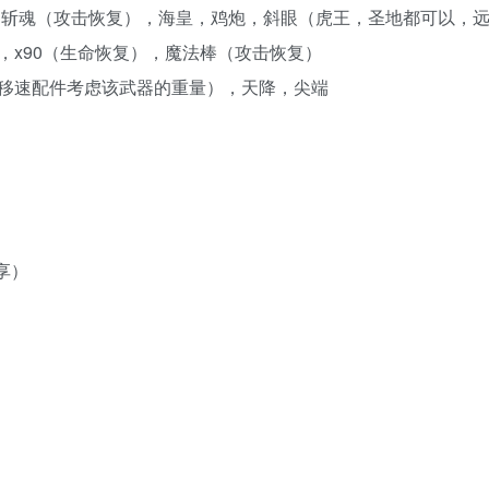
，斩魂（攻击恢复），海皇，鸡炮，斜眼（虎王，圣地都可以，
，x90（生命恢复），魔法棒（攻击恢复）
移速配件考虑该武器的重量），天降，尖端
享）
）