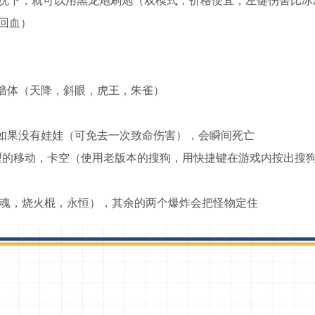
回血）
坏墙体（天降，斜眼，虎王，朱雀）
，如果没有娃娃（可免去一次致命伤害），会瞬间死亡
模型的移动，卡空（使用老版本的搜狗，用快捷键在游戏内按出搜
噬魂，烧火棍，永恒），其余的两个爆炸会把怪物定住