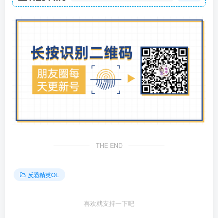
THE END
反恐精英OL
喜欢就支持一下吧