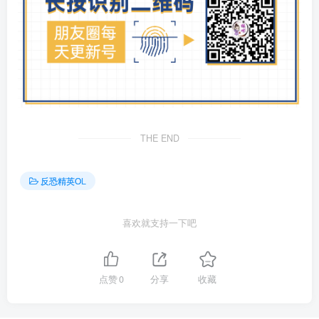
THE END
反恐精英OL
喜欢就支持一下吧
点赞
0
分享
收藏