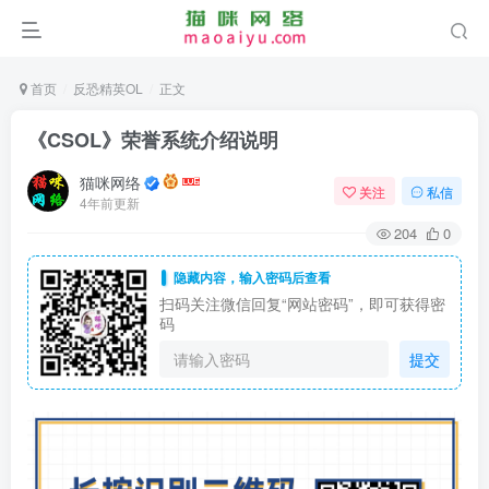
首页
反恐精英OL
正文
《CSOL》荣誉系统介绍说明
猫咪网络
关注
私信
4年前更新
204
0
隐藏内容，输入密码后查看
扫码关注微信回复“网站密码”，即可获得密
码
提交