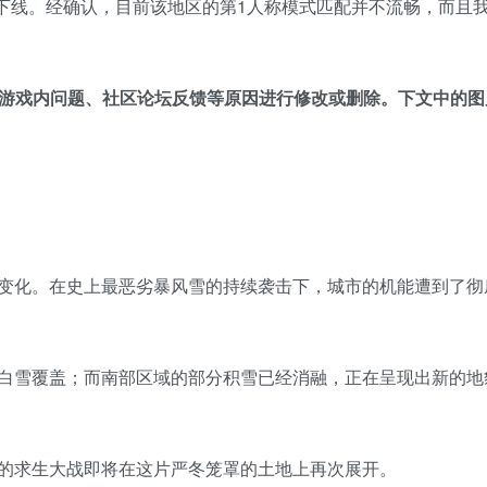
将下线。经确认，目前该地区的第1人称模式匹配并不流畅，而且
G、游戏内问题、社区论坛反馈等原因进行修改或删除。下文中的
变化。在史上最恶劣暴风雪的持续袭击下，城市的机能遭到了彻
白雪覆盖；而南部区域的部分积雪已经消融，正在呈现出新的地
的求生大战即将在这片严冬笼罩的土地上再次展开。