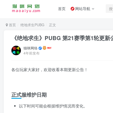
首页
网站导航
首页
绝地求生PUBG
正文
《绝地求生》PUBG 第21赛季第1轮更新
猫咪网络
4年前发布
各位玩家大家好，欢迎收看本期更新公告！
正式服维护日期
以下时间可能会根据维护情况而变化。