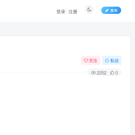
发布
登录
注册
关注
私信
2252
0