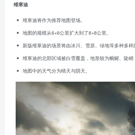
维寒迪
维寒迪将作为推荐地图登场。
地图的规模从6×6公里扩大到了8×8公里。
新版维寒迪的场景将由冰川、雪原、绿地等多种多样
维寒迪的北部区域被白雪覆盖，地形较为蜿蜒、陡峭
地图中的天气分为晴天与阴天。