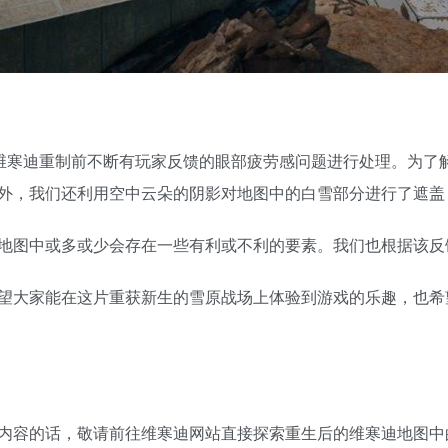
对维寒迪重制前不断有玩家反馈的眼部疲劳感问题进行处理。为了
外，我们还利用空中云朵的阴影对地图中的白雪部分进行了遮盖
地图中或多或少会存在一些有利或不利的要素。我们也根据该反
望大家能在这片重获新生的雪原战场上体验到游戏的乐趣，也希
内容的话，敬请前往维寒迪网站直接探索重生后的维寒迪地图中