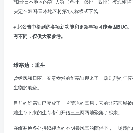
韩国/日本地区的第1人称（单排、双排、四排）模式即
决定在韩国/日本地区将第1人称模式下线。
※ 此公告中提到的各项新功能和更新事项可能会因BU
有不同，仅供大家参考。
维寒迪：重生
曾经风和日丽、春意盎然的维寒迪迎来了一场剧烈的气候
生物的痕迹。
目前的维寒迪已变成了一片荒凉的雪原，它的北部区域被
难生存下来的生存者们开始三三两两地聚集了起来。
在维寒迪各处持续肆虐的不明暴风雪的陪伴下，一场残酷