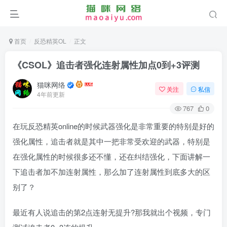
首页
反恐精英OL
正文
《CSOL》追击者强化连射属性加点0到+3评测
猫咪网络
关注
私信
4年前更新
767
0
在玩反恐精英online的时候武器强化是非常重要的特别是好的
强化属性，追击者就是其中一把非常受欢迎的武器，特别是
在强化属性的时候很多还不懂，还在纠结强化，下面讲解一
下追击者加不加连射属性，那么加了连射属性到底多大的区
别了？
最近有人说追击的第2点连射无提升?那我就出个视频，专门