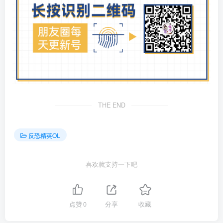
THE END
反恐精英OL
喜欢就支持一下吧
点赞
0
分享
收藏