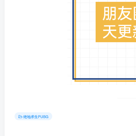
绝地求生PUBG