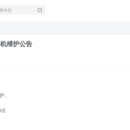
停机维护公告
护。
0点