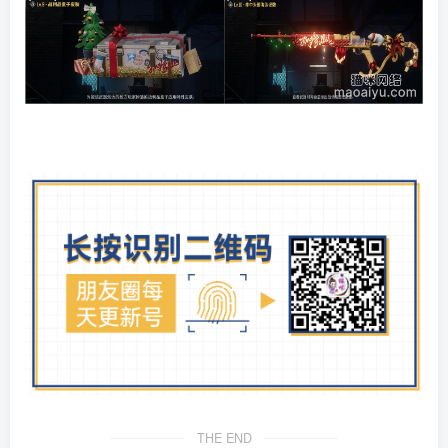
THE END