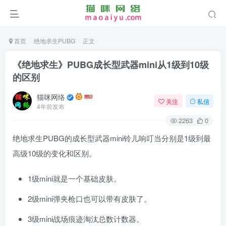
首页
绝地求生PUBG
正文
《绝地求生》PUBG成长型武器mini从1级到10级
的区别
猫咪网络
关注
私信
4年前发布
2263
0
绝地求生PUBG的成长型武器mini铃儿响叮当分别是1级到最
高级10级的变化和区别。
1级mini就是一个基础皮肤。
2级mini弹夹枪口也可以带有皮肤了。
3级mini战场痕迹淘汰总数计数器。