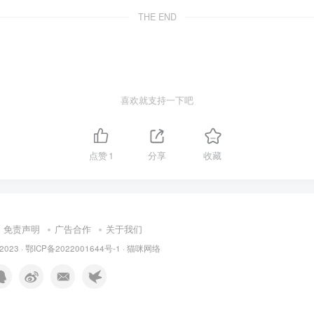
THE END
喜欢就支持一下吧
点赞
1
分享
收藏
免责声明
广告合作
关于我们
 2023 ·
鄂ICP备2022001644号-1
·
猫咪网络