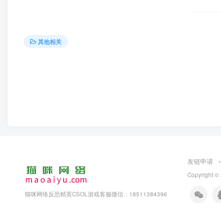
其他相关
友链申请
Copyright ©
猫咪网络反恐精英CSOL游戏客服微信：18511384396