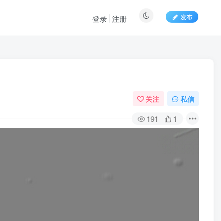
发布
登录
注册
关注
私信
191
1