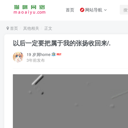
首页
网站导航
首页
其他相关
正文
以后一定要把属于我的张扬收回来/.
19 岁屑home
3年前发布