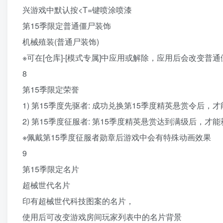
兴游戏中默认按<T=键喷涂喷漆
第15季限定普通僵尸装饰
机械殖装(普通尸装饰)
※可在[仓库]-[模式专属]中应用或解除，应用后会改变普
8
第15季限定荣誉
1) 第15季度先驱者: 成功兑换第15季度精英悬赏令后，
2) 第15季度征服者: 第15季度精英悬赏达到满级后，才
※佩戴第15季度征服者勋章后游戏中会有特殊动画效果
9
第15季限定名片
超械世代名片
印有超械世代科技图案的名片，
使用后可改变游戏房间玩家列表中的名片背景