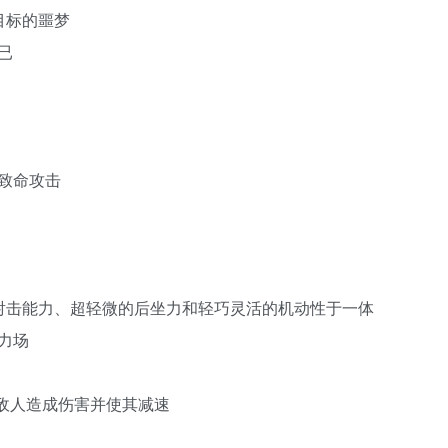
目标的噩梦
已
致命攻击
连续射击能力、超轻微的后坐力和轻巧灵活的机动性于一体
力场
敌人造成伤害并使其减速