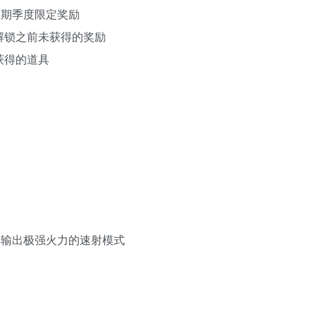
往期季度限定奖励
解锁之前未获得的奖励
获得的道具
为间输出极强火力的速射模式