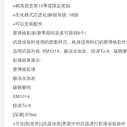
※精英悬赏第15季度限定奖励
※生化模式Z(进化)解锁等级: 18级
※可以安装配件
赛博格彩漆(赛季期间至多可获得6个)
武器涂装时使用的图案样式，枪身适用科幻的赛博格彩外
适用武器列表: XM1014、极冻水加农、惊涛Tu-9、破晓黎明、[
彩漆效果展示:
赛博格彩漆
极冻水加农
破晓黎明
XM1014
惊涛Tu-9
[深渊] Elites
※可在[制造所]-[武器涂装]界面中对武器进行彩漆涂装操作