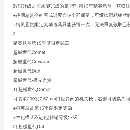
辉锁升级之前未能完成的第1季~第13季精英悬赏，获取
※往期悬赏令的完成进度会被全部保留，可继续消耗铭牌
※精英悬赏限定奖励道具只能获得一次，无法重复领取已
3
精英悬赏第15季度限定武器
超械世代Comet
超械世代Crowbar
超械世代Dart
超械世代-极光之翼
1) 超械世代Comet
可装填200发7.62mm口径弹药的机关枪，右键可切换
※精英悬赏第15季度限定奖励
※生化模式Z(进化)解销等级: 7级
2) 超械世代Dat