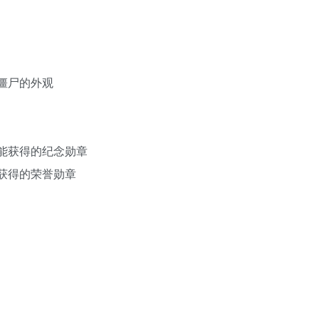
通僵尸的外观
才能获得的纪念勋章
能获得的荣誉勋章