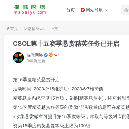
首页
网站导航
首页
反恐精英OL
正文
CSOL第十五赛季悬赏精英任务已开启
猫咪网络
3年前更新
第15季度精英悬赏开启:
活动时间: 2023/2/15维护后~ 2023/6/7维护前
精英悬赏系统季度15登场，兑换[精英悬赏令]，即可解锁
第15季度精英
悬赏
各等级的奖励期限/数量信息可在精英
※收集悬赏徽章可提升第15季度等级，领取与等级对应的
资第15季度精英县复等级上限为100级