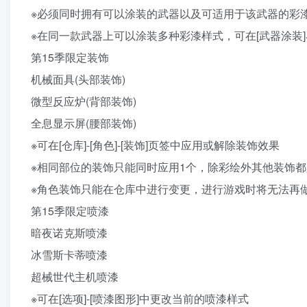
※必须同时拥有可以涂装的武器以及可适用于该武器的彩
※在同一款武器上可以涂装多种彩漆样式，可在[武器涂装
第15季限定装饰
机械面具(头部装饰)
微型反应炉(背部装饰)
全息显示屏(腰部装饰)
※可在[仓库]-[角色]-[装饰]页签中应用或解除装饰效果
※相同部位的装饰只能同时应用1个，除彩绘外其他装饰
※角色装饰只能在仓库中进行变更，进行游戏时将无法再
第15季限定喷漆
暗夜诺克斯喷漆
冰雪斯卡蒂喷漆
超械世代主机喷漆
※可在[选项]-[喷漆图形]中更改当前的喷漆样式