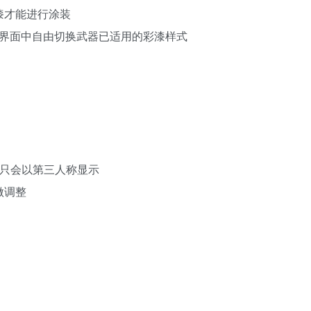
漆才能进行涂装
]界面中自由切换武器已适用的彩漆样式
都只会以第三人称显示
做调整