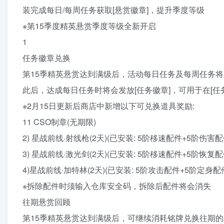
装完成每日/每周任务获取[悬赏徽章]，提升季度等级
※第15季度精英悬赏季度等级全新开启
1
任务徽章兑换
第15季精英悬赏达到满级后，活动每日任务及每周任务将
此后，达成每日任务时将会发放[任务徽章]，可用于在[任
※2月15日更新后商店中新增以下可兑换道具奖励:
11 CSO制章(无期限)
2) 星战前线·射线枪(2天)(已安装: 5阶移速配件+5阶伤害配
3) 星战前线·激光剑(2天)(已安装: 5阶移速配件+5阶恢复配
4)星战前线·加特林(2天)(已安装: 5阶攻击配件+5阶定身配
※拆除配件时须输入仓库安全码，拆除后配件将会消失
往期悬赏回顾
第15季精英悬赏达到满级后，可继续消耗铭牌兑换往期