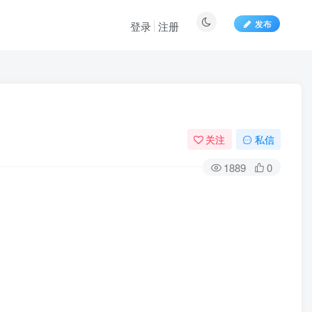
发布
登录
注册
关注
私信
1889
0